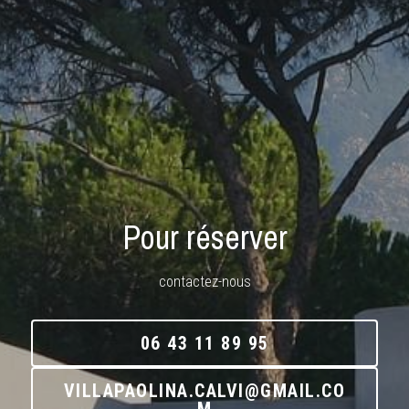
Pour réserver
contactez-nous
06 43 11 89 95
VILLAPAOLINA.CALVI@GMAIL.CO